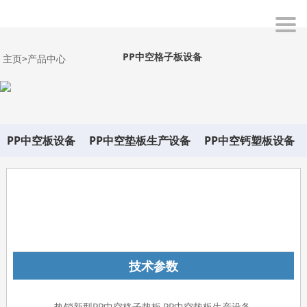
PP中空格子板设备
主页
>
产品中心
PP中空板设备
PP中空垫板生产设备
PP中空钙塑板设备
在线询价
技术参数
热销新型PP中空格子垫板,PP中空垫板生产设备