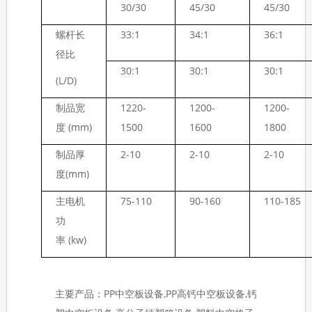
30/30
45/30
45/30
螺杆长
33:1
34:1
36:1
径比
30:1
30:1
30:1
(L/D)
制品宽
1220-
1200-
1200-
度 (mm)
1500
1600
1800
制品厚
2-10
2-10
2-10
度(mm)
主电机
75-110
90-160
110-185
功
率 (kw)
主要产品：PP中空板设备,PP高钙中空板设备,钙