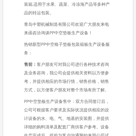
装箱,适用于水果、蔬菜、冷冻海产品等多种产
品的转运包装。
青岛中塑机械制造有限公司
欢迎广大朋友来电
来函咨洽询谈PP中空垫板生产设备！
热销新型PP中空格子垫板包装箱板生产设备服
务：
售前：
客户朋友可对我公司进行各种技术咨询
及业务咨询，我公司会提供相关资料以方便参
考，并提供相应的市场行情，销售价格，销售
方式，以方便客户朋友对整个市场有所了解。
PP中空垫板生产设备售中：双方合同签订后，
公司可根据客户要求及实际状况提供相应的设
计设备的水、电、气、地基的安装图，并提供
详细的购料清单及配套厂商供客户参考。设备
生产完成后，提前与客户沟通预约来我公司试