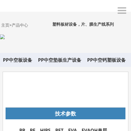
塑料板材设备，片、膜生产线系列
主页
>
产品中心
PP中空板设备
PP中空垫板生产设备
PP中空钙塑板设备
在线询价
技术参数
PP、PE、HIPS、PET、EVA、EVAOH单层、