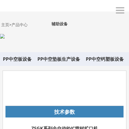
辅助设备
主页
>
产品中心
PP中空板设备
PP中空垫板生产设备
PP中空钙塑板设备
在线询价
技术参数
ZSGK系列全自动PVC管材扩口机