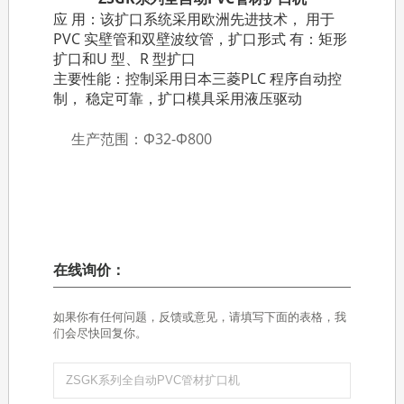
应 用：该扩口系统采用欧洲先进技术， 用于
PVC 实壁管和双壁波纹管，扩口形式 有：矩形
扩口和U 型、R 型扩口
主要性能：控制采用日本三菱PLC 程序自动控
制， 稳定可靠，扩口模具采用液压驱动
生产范围：Φ32-Φ800
在线询价：
如果你有任何问题，反馈或意见，请填写下面的表格，我
们会尽快回复你。