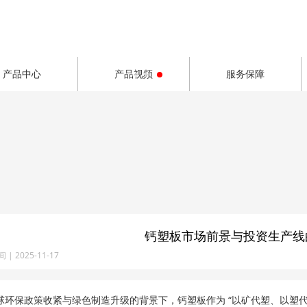
产品中心
产品视频
服务保障
钙塑板市场前景与投资生产线
| 2025-11-17
球环保政策收紧与绿色制造升级的背景下，钙塑板作为 “以矿代塑、以塑代